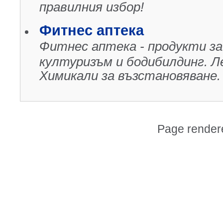
правилния избор!
Фитнес аптека
Фитнес аптека - продукти з
културизъм и бодибилдинг. Ле
Химикали за възстановяване.
Page render