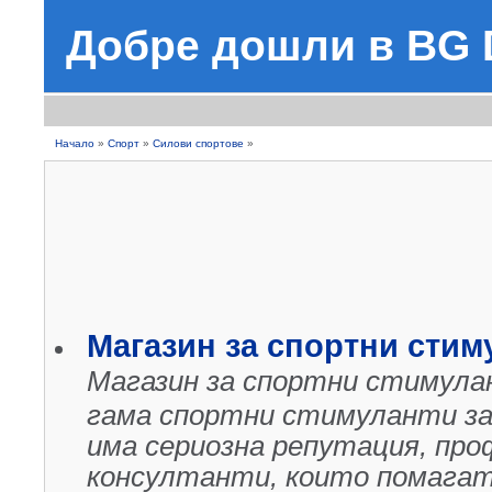
Добре дошли в BG D
Начало
»
Спорт
»
Силови спортове
»
Магазин за спортни стим
Магазин за спортни стимула
гама спортни стимуланти за
има сериозна репутация, про
консултанти, които помагат