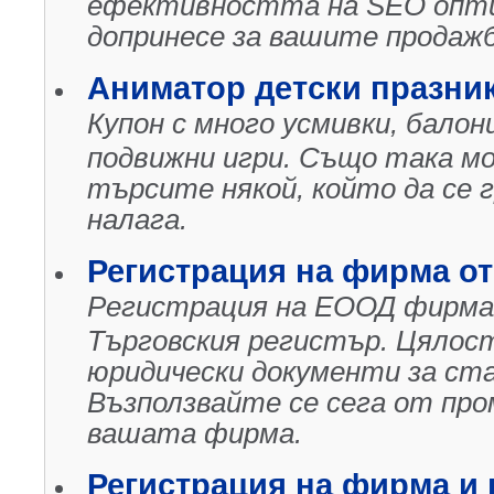
ефективността на SEO опти
допринесе за вашите продажб
Аниматор детски празник
Купон с много усмивки, бало
подвижни игри. Също така мо
търсите някой, който да се г
налага.
Регистрация на фирма от
Регистрация на ЕООД фирма з
Търговския регистър. Цялост
юридически документи за ст
Възползвайте се сега от про
вашата фирма.
Регистрация на фирма и 