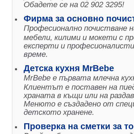
Обадете се на 02 902 3295!
Фирма за основно почис
Професионално почистване на
мебели, килими и мокети с п
експерти и професионалисти
време.
Детска кухня MrBebe
MrBebe е първата млечна кух
Клиентът е поставен на пиед
храната в къщи или на раздав
Менюто е създадено от спец
детското хранене.
Проверка на сметки за то