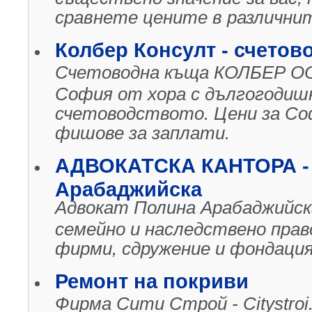
сравнете цените в различни
Колбер Консулт - счетов
Счетоводна къща КОЛБЕР ООД 
София от хора с дългогодиш
счетоводството. Цени за Соф
фишове за заплати.
АДВОКАТСКА КАНТОРА - 
Арабаджийска
Адвокат Полина Арабаджийска
семейно и наследствено прав
фирми, сдружение и фондация,
Ремонт на покриви
Фирма Сити Строй - Citystroi