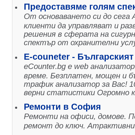
Предоставяме голям спек
От основаването си до сега 
клиенти да управляват и раз
решения в сферата на сигурн
спектър от охранителни услу
E-couneter - Българският
eCounter.bg е web анализато
време. Безплатен, мощен и б
трафик анализатор за Вас! 1
верни статистики Огромно к
Ремонти в София
Ремонти на офиси, домове. П
ремонт до ключ. Атрактивни 