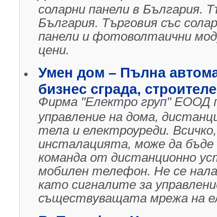
соларни панели в България. 
България. Търговия със сола
панели и фотоволтаични мод
цени.
Умен дом – Пълна автома
бизнес сграда, строителе
Фирма "Електро груп" ЕООД 
управление на дома, дистан
тела и електроуреди. Всичко,
инсталацията, може да бъде 
команда от дистанционно у
мобилен телефон. Не се нал
като сигналите за управлени
съществуващата мрежа на е