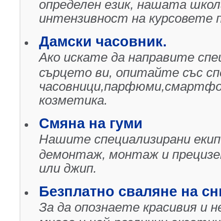
определен език, нашата школ
интензивност на курсовете п
Дамски часовник.
Ако искате да направите спец
сърцето ви, опитайте със сп
часовници,парфюми,смартфо
козметика.
Смяна на гуми
Нашите специализирани екип
демонтаж, монтаж и прецизе
или джип.
Безплатно сваляне на сн
За да опознаете красивия и 