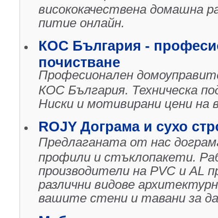
висококачествена домашна ра
питие онлайн.
КОС България - професи
почистване
Професионален домоуправите
КОС България. Техническа под
Ниски и мотивирани цени на в
ROJY Дограма и сухо стр
Предлаганата от нас дограм
профили и стъклопакети. Раб
производители на PVC и AL п
различни видове архитектурн
вашите стени и тавани за д