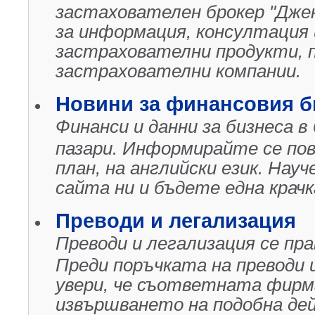
застахователен брокер "Джен
за информация, консултация 
застрахователни продукти, п
застрахователни компании.
Новини за финансовия б
Финанси и данни за бизнеса 
пазари. Информирайте се пов
план, на английски език. На
сайта ни и бъдете една крачк
Преводи и легализация
Преводи и легализация се пр
Преди поръчката на преводи 
увери, че съответната фирм
извършването на подобна де