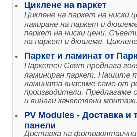
Циклене на паркет
Циклене на паркет на ниски 
лакиране на паркет и дюшеме
паркет на ниски цени. Съвет
на паркет и дюшеме. Циклене
Паркет и ламинат от Пар
Паркетен Свят предлага гол
ламиниран паркет. Нашите па
ламината внасяме само от р
производители. Предлагаме ощ
и винаги качествени монтажи
PV Modules - Доставка и
панели
Доставка на фотоволтаични 