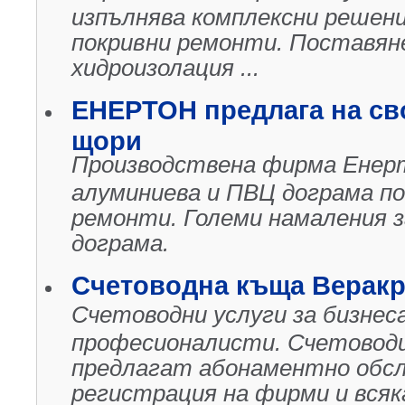
изпълнява комплексни решени
покривни ремонти. Поставяне,
хидроизолация ...
ЕНЕРТОН предлага на св
щори
Производствена фирма Енерт
алуминиева и ПВЦ дограма по
ремонти. Големи намаления з
дограма.
Счетоводна къща Верак
Счетоводни услуги за бизнес
професионалисти. Счетовод
предлагат абонаментно обслу
регистрация на фирми и всяк