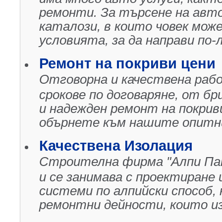
ремонти. За търсене на авт
каталози, в които човек мож
условията, за да направи по-л
Ремонт на покриви цени
Отговорна и качествена рабо
срокове по договаряне, от бр
и надежден ремонт на покрив
обърнете към нашите опитн
Качествена Изолация
Строителна фирма "Алпи Пан"
и се занимава с проектиране
системи по алпийски способ, 
ремонтни дейности, които и