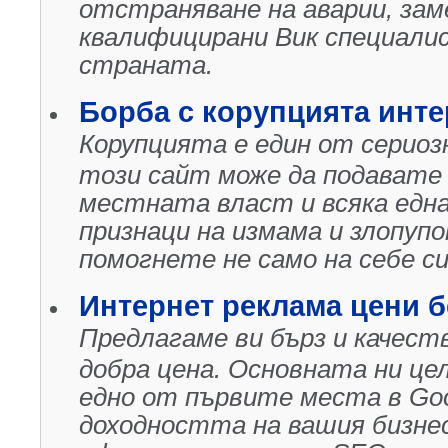
отстраняване на аварии, зам
квалифицирани Вик специали
страната.
Борба с корупцията инте
Корупцията е един от сериоз
този сайт може да подавате 
местната власт и всяка едн
признаци на измама и злопуп
помогнете не само на себе си,
Интернет реклама цени б
Предлагаме ви бърз и качест
добра цена. Основната ни цел
едно от първите места в Goo
доходността на вашия бизнес