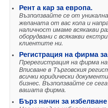
Рент а кар за европа.
Възползвайте се от уникалн
желаната от вас кола и напр
наличност имаме всякакви р
оборудвани с всякакви екстри
клиентите ни.
Регистрация на фирма за
Пререгистрация на фирмa на
Вписване в Търговския регис
всички юридически документ
бизнес. Възползвайте се сег
вашата фирма.
Бърз начин за избелване