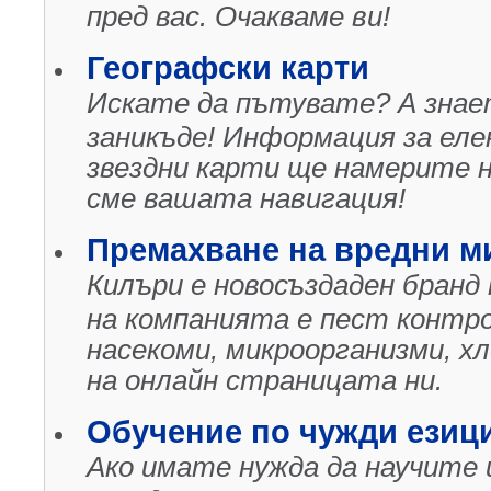
пред вас. Очакваме ви!
Географски карти
Искате да пътувате? А знае
заникъде! Информация за еле
звездни карти ще намерите н
сме вашата навигация!
Премахване на вредни м
Килъри е новосъздаден бран
на компанията е пест контро
насекоми, микроорганизми, хл
на онлайн страницата ни.
Обучение по чужди езиц
Ако имате нужда да научите 